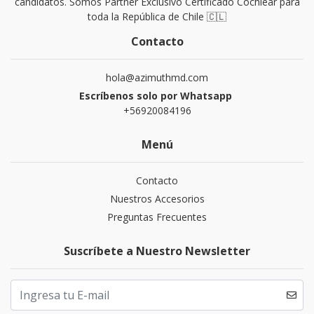
candidatos. Somos Partner Exclusivo Certificado Cochlear para
toda la República de Chile 🇨🇱
Contacto
hola@azimuthmd.com
Escríbenos solo por Whatsapp
+56920084196
Menú
Contacto
Nuestros Accesorios
Preguntas Frecuentes
Suscríbete a Nuestro Newsletter