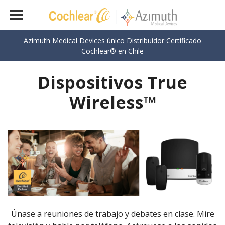
Azimuth Medical Devices único Distribuidor Certificado
Cochlear® en Chile
Dispositivos True
Wireless™
Únase a reuniones de trabajo y debates en clase. Mire