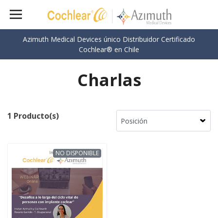
Azimuth Medical Devices único Distribuidor Certificado
Cochlear® en Chile
Charlas
1 Producto(s)
NO DISPONIBLE